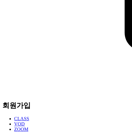
회원가입
CLASS
VOD
ZOOM