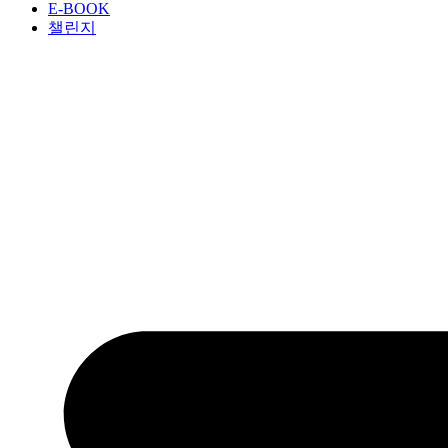
E-BOOK
챌린지