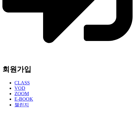
회원가입
CLASS
VOD
ZOOM
E-BOOK
챌린지