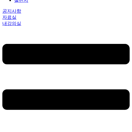
챌린지
공지사항
자료실
내강의실