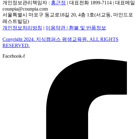
개인정보관리책임자 :
홍근정
| 대표전화 1899-7114 | 대표메일
counpia@counpia.com
서울특별시 마포구 동교로18길 20, 4층 1호(서교동, 마인드포
레스트빌딩)
개인정보처리방침
|
이용약관 |
환불 및 반품정보
Copyright 2024. 지식캠퍼스 평생교육원. ALL RIGHTS
RESERVED.
Facebook-f