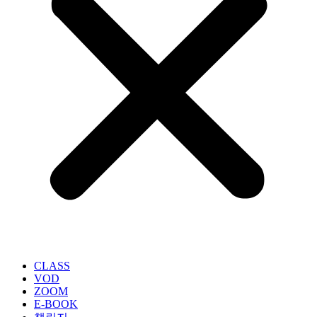
CLASS
VOD
ZOOM
E-BOOK