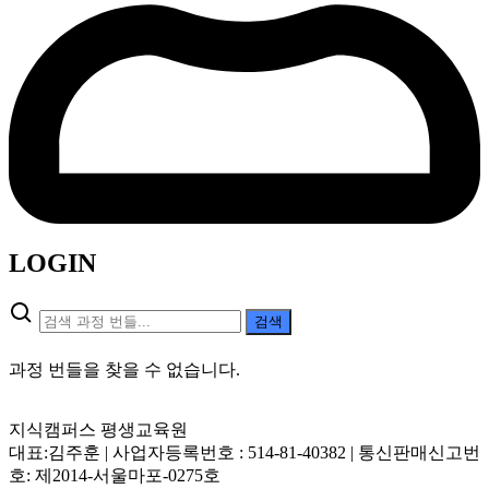
LOGIN
검
검색
색:
과정 번들을 찾을 수 없습니다.
지식캠퍼스 평생교육원
대표:김주훈 | 사업자등록번호 : 514-81-40382 | 통신판매신고번
호: 제2014-서울마포-0275호