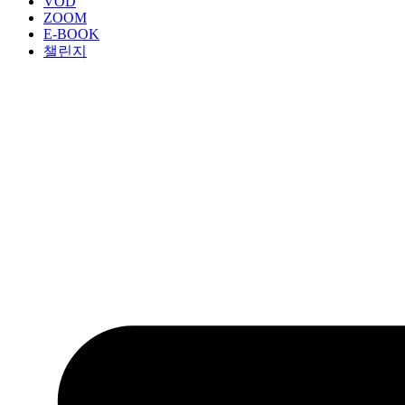
VOD
ZOOM
E-BOOK
챌린지