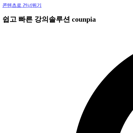
콘텐츠로 건너뛰기
쉽고 빠른 강의솔루션 counpia