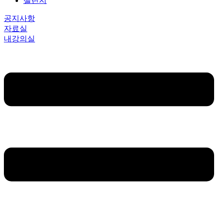
챌린지
공지사항
자료실
내강의실