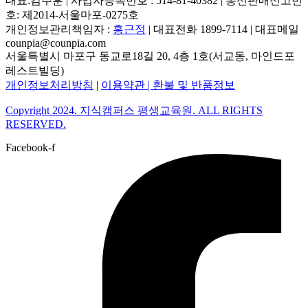
대표:김주훈 | 사업자등록번호 : 514-81-40382 | 통신판매신고번
호: 제2014-서울마포-0275호
개인정보관리책임자 :
홍근정
| 대표전화 1899-7114 | 대표메일
counpia@counpia.com
서울특별시 마포구 동교로18길 20, 4층 1호(서교동, 마인드포
레스트빌딩)
개인정보처리방침
|
이용약관 |
환불 및 반품정보
Copyright 2024. 지식캠퍼스 평생교육원. ALL RIGHTS
RESERVED.
Facebook-f