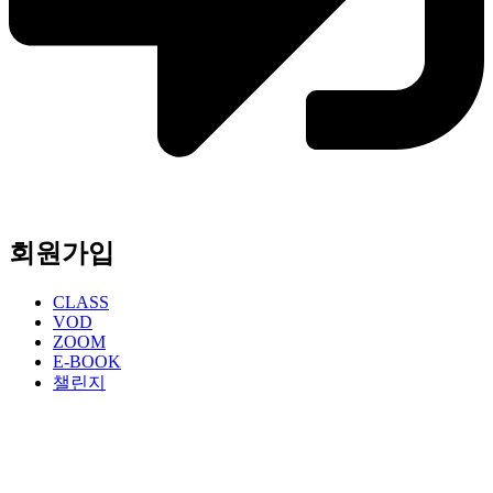
회원가입
CLASS
VOD
ZOOM
E-BOOK
챌린지