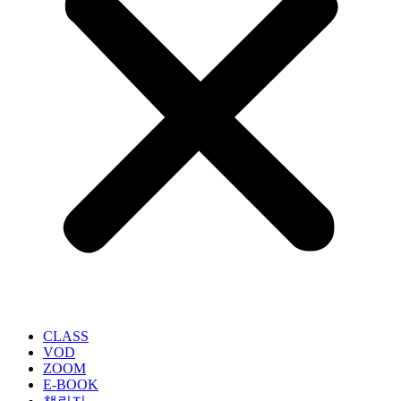
CLASS
VOD
ZOOM
E-BOOK