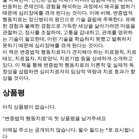
반응하는 존재인데, 경험을 해석하는 과정에서 왜곡을 범하기
때문에 심리장애를 겪게 된다는 것이다. 이에 비해, 변증법적
행동치료는 정신병리의 원인으로 기술 결핍에 주목한다. 유쾌
한 경험과 불쾌한 경험으로 가득한 세상을 살아가려면 마음을
관찰하고, 정서를 조절하며, 고통을 감내하고, 관계를 영위하
는 기술이 필요한데, 이런 기술을 학습하지 못했고 발휘하지
못하기 때문에 심리장애를 겪게 된다는 것이다.
이 책은 변증법적 행동치료자가 견지해야 하는 치료원칙, 치료
태도, 치료절차, 치료양식, 치료기법 등을 상세하게 소개하고
있다. 이 책을 통해 변증법적 행동치료의 이론적 및 실제적 독
창성을 섭렵하면 심리치료자의 임상적 역량과 치료 효과가 향
상될 것이다.
상품평
아직 상품평이 없습니다.
“변증법적 행동치료”의 첫 상품평을 남겨주세요
이메일 주소는 공개되지 않습니다.
필수 필드는
*
로 표시됩니
다