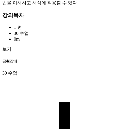
법을 이해하고 해석에 적용할 수 있다.
강의목차
1 편
30 수업
0m
보기
공황장애
30 수업