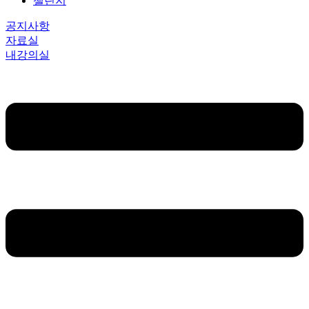
챌린지
공지사항
자료실
내강의실