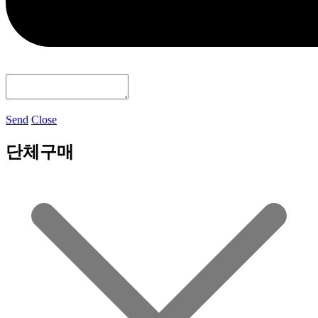
Send
Close
단체구매