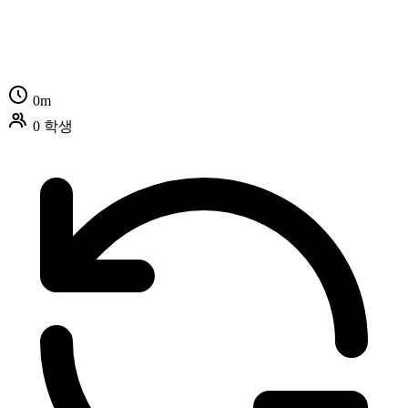
0m
0 학생