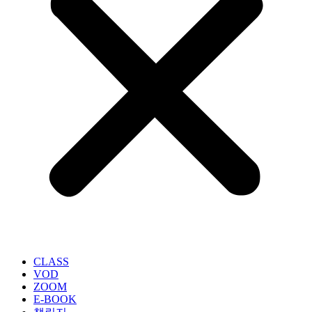
CLASS
VOD
ZOOM
E-BOOK