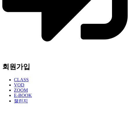
회원가입
CLASS
VOD
ZOOM
E-BOOK
챌린지