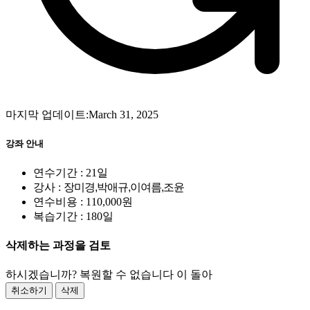
마지막 업데이트:March 31, 2025
강좌 안내
연수기간 : 21일
강사 :
장미경,박애규,이여름,조윤
연수비용 : 110,000원
복습기간 : 180일
삭제하는 과정을 검토
하시겠습니까? 복원할 수 없습니다 이 돌아
취소하기
삭제