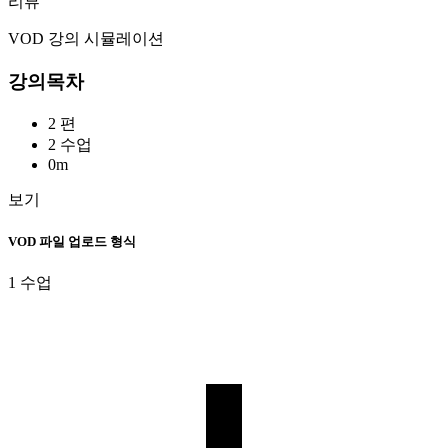
리뷰
VOD 강의 시뮬레이션
강의목차
2 편
2 수업
0m
보기
VOD 파일 업로드 형식
1 수업