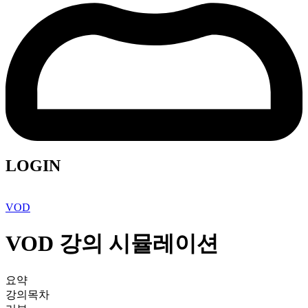
LOGIN
VOD
VOD 강의 시뮬레이션
요약
강의목차