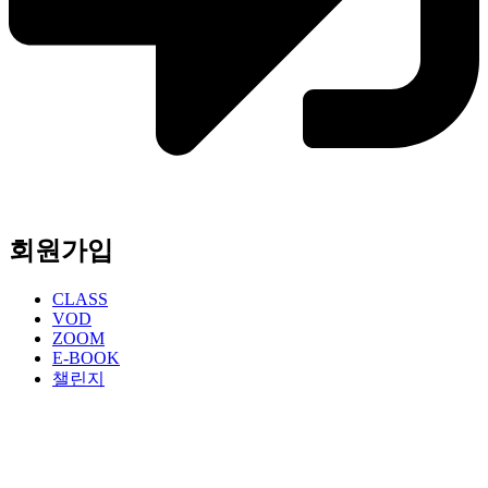
회원가입
CLASS
VOD
ZOOM
E-BOOK
챌린지