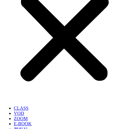
CLASS
VOD
ZOOM
E-BOOK