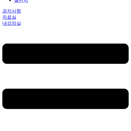
챌린지
공지사항
자료실
내강의실