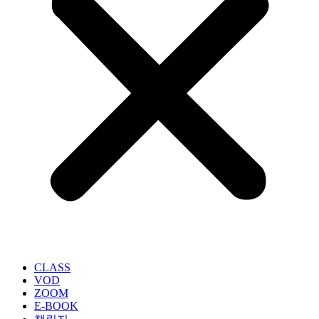
CLASS
VOD
ZOOM
E-BOOK