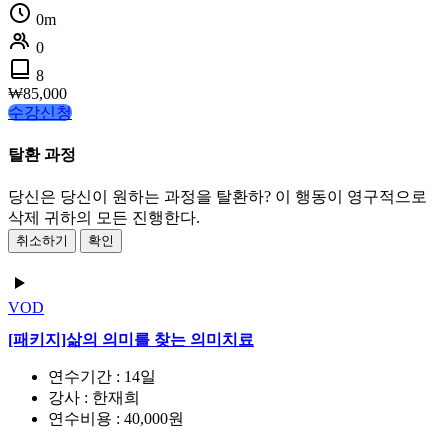
0m
0
8
₩
85,000
수강신청
탈환 과정
당신은 당신이 원하는 과정을 탈환하? 이 행동이 영구적으로
삭제 귀하의 모든 진행한다.
취소하기
확인
VOD
[패키지]삶의 의미를 찾는 의미치료
연수기간 : 14일
강사 : 한재희
연수비용 : 40,000원