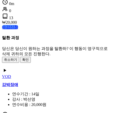
0m
0
13
₩
20,000
수강신청
탈환 과정
당신은 당신이 원하는 과정을 탈환하? 이 행동이 영구적으로
삭제 귀하의 모든 진행한다.
취소하기
확인
VOD
강박장애
연수기간 : 14일
강사 : 박선영
연수비용 : 20,000원