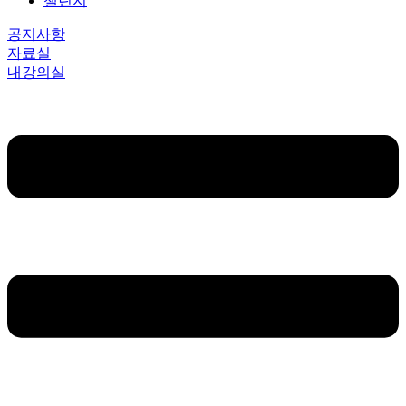
챌린지
공지사항
자료실
내강의실