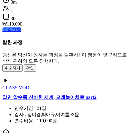
0m
1
30
₩
110,000
수강신청
탈환 과정
당신은 당신이 원하는 과정을 탈환하? 이 행동이 영구적으로
삭제 귀하의 모든 진행한다.
취소하기
확인
CLASS
VOD
알면 알수록 신비한 세계, 모래놀이치료 part2
연수기간 : 21일
강사 :
장미경,박애규,이여름,조윤
연수비용 : 110,000원