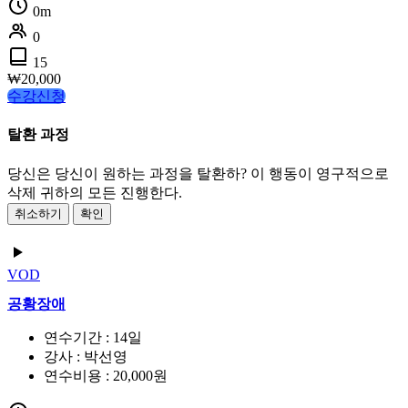
0m
0
15
₩
20,000
수강신청
탈환 과정
당신은 당신이 원하는 과정을 탈환하? 이 행동이 영구적으로
삭제 귀하의 모든 진행한다.
취소하기
확인
VOD
공황장애
연수기간 : 14일
강사 : 박선영
연수비용 : 20,000원