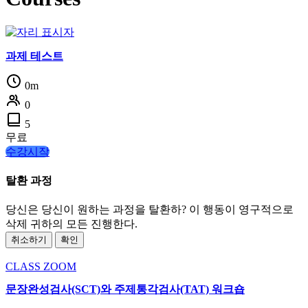
과제 테스트
0m
0
5
무료
수강시작
탈환 과정
당신은 당신이 원하는 과정을 탈환하? 이 행동이 영구적으로
삭제 귀하의 모든 진행한다.
취소하기
확인
CLASS
ZOOM
문장완성검사(SCT)와 주제통각검사(TAT) 워크숍