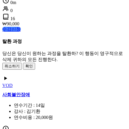
0m
0
16
₩
90,000
수강신청
탈환 과정
당신은 당신이 원하는 과정을 탈환하? 이 행동이 영구적으로
삭제 귀하의 모든 진행한다.
취소하기
확인
VOD
사회불안장애
연수기간 : 14일
강사 : 김기환
연수비용 : 20,000원