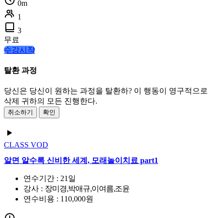
0m
1
3
무료
수강시작
탈환 과정
당신은 당신이 원하는 과정을 탈환하? 이 행동이 영구적으로
삭제 귀하의 모든 진행한다.
취소하기
확인
CLASS
VOD
알면 알수록 신비한 세계, 모래놀이치료 part1
연수기간 : 21일
강사 :
장미경,박애규,이여름,조윤
연수비용 : 110,000원