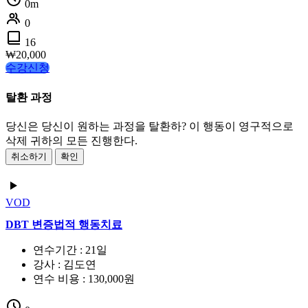
0m
0
16
₩
20,000
수강신청
탈환 과정
당신은 당신이 원하는 과정을 탈환하? 이 행동이 영구적으로
삭제 귀하의 모든 진행한다.
취소하기
확인
VOD
DBT 변증법적 행동치료
연수기간 : 21일
강사 : 김도연
연수 비용 : 130,000원