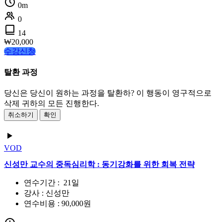
0m
0
14
₩
20,000
수강신청
탈환 과정
당신은 당신이 원하는 과정을 탈환하? 이 행동이 영구적으로
삭제 귀하의 모든 진행한다.
취소하기
확인
VOD
신성만 교수의 중독심리학 : 동기강화를 위한 회복 전략
연수기간 : 21일
강사 : 신성만
연수비용 : 90,000원