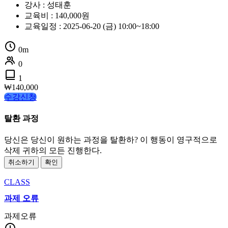
강사 : 성태훈
교육비 : 140,000원
교육일정 : 2025-06-20 (금) 10:00~18:00
0m
0
1
₩
140,000
수강신청
탈환 과정
당신은 당신이 원하는 과정을 탈환하? 이 행동이 영구적으로
삭제 귀하의 모든 진행한다.
취소하기
확인
CLASS
과제 오류
과제오류