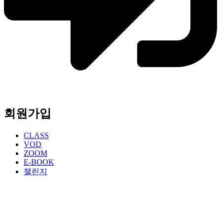
회원가입
CLASS
VOD
ZOOM
E-BOOK
챌린지