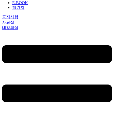
E-BOOK
챌린지
공지사항
자료실
내강의실