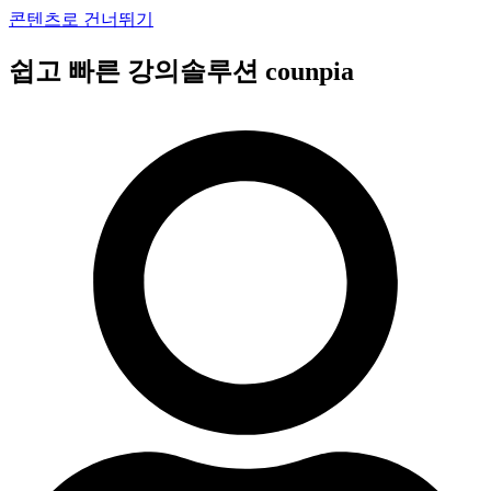
콘텐츠로 건너뛰기
쉽고 빠른 강의솔루션 counpia