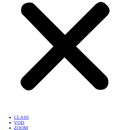
CLASS
VOD
ZOOM