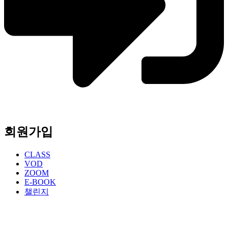
회원가입
CLASS
VOD
ZOOM
E-BOOK
챌린지