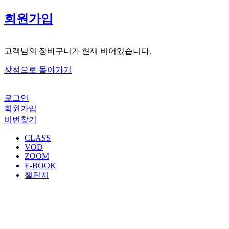
회원가입
고객님의 장바구니가 현재 비어있습니다.
상점으로 돌아가기
로그인
회원가입
비번찾기
CLASS
VOD
ZOOM
E-BOOK
챌린지