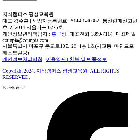
지식캠퍼스 평생교육원
대표:김주훈 | 사업자등록번호 : 514-81-40382 | 통신판매신고번
호: 제2014-서울마포-0275호
개인정보관리책임자 :
홍근정
| 대표전화 1899-7114 | 대표메일
counpia@counpia.com
서울특별시 마포구 동교로18길 20, 4층 1호(서교동, 마인드포
레스트빌딩)
개인정보처리방침
|
이용약관 |
환불 및 반품정보
Copyright 2024. 지식캠퍼스 평생교육원. ALL RIGHTS
RESERVED.
Facebook-f