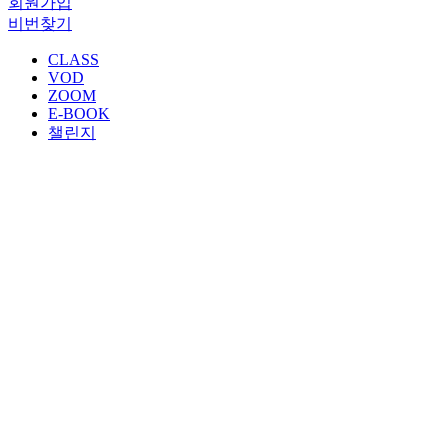
회원가입
비번찾기
CLASS
VOD
ZOOM
E-BOOK
챌린지