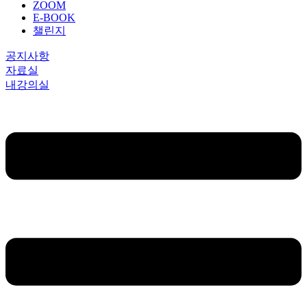
ZOOM
E-BOOK
챌린지
공지사항
자료실
내강의실