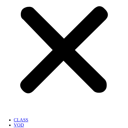
CLASS
VOD