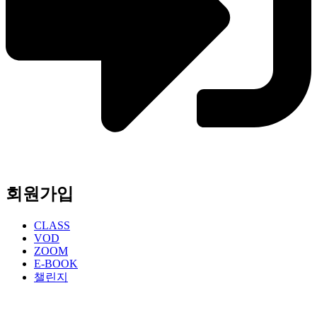
회원가입
CLASS
VOD
ZOOM
E-BOOK
챌린지