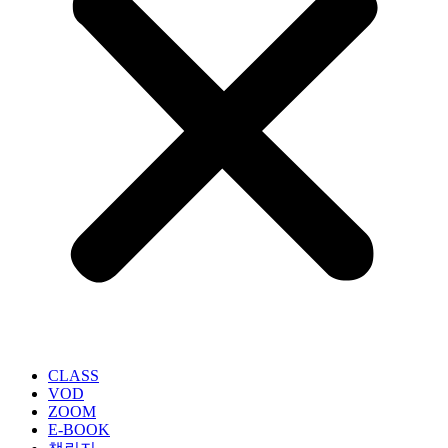
CLASS
VOD
ZOOM
E-BOOK