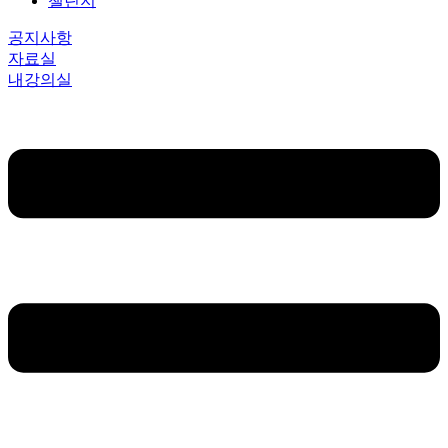
챌린지
공지사항
자료실
내강의실