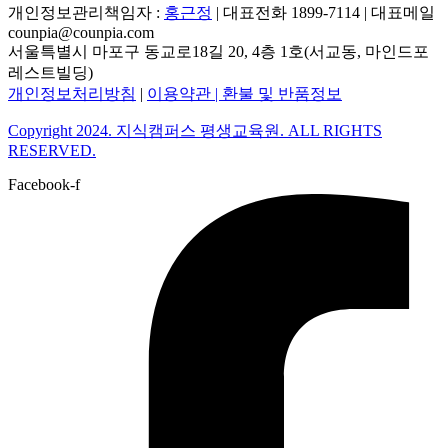
개인정보관리책임자 :
홍근정
| 대표전화 1899-7114 | 대표메일
counpia@counpia.com
서울특별시 마포구 동교로18길 20, 4층 1호(서교동, 마인드포
레스트빌딩)
개인정보처리방침
|
이용약관 |
환불 및 반품정보
Copyright 2024. 지식캠퍼스 평생교육원. ALL RIGHTS
RESERVED.
Facebook-f