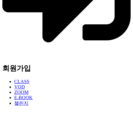
회원가입
CLASS
VOD
ZOOM
E-BOOK
챌린지