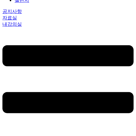
챌린지
공지사항
자료실
내강의실