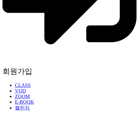
회원가입
CLASS
VOD
ZOOM
E-BOOK
챌린지