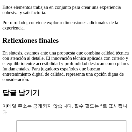
Estos elementos trabajan en conjunto para crear una experiencia
cohesiva y satisfactoria.
Por otro lado, conviene explorar dimensiones adicionales de la
experiencia.
Reflexiones finales
En síntesis, estamos ante una propuesta que combina calidad técnica
con atención al detalle. El innovación técnica aplicada con criterio y
el equilibrio entre accesibilidad y profundidad destacan como pilares
fundamentales. Para jugadores españoles que buscan
entretenimiento digital de calidad, representa una opción digna de
consideración.
답글 남기기
이메일 주소는 공개되지 않습니다.
필수 필드는
*
로 표시됩니
다