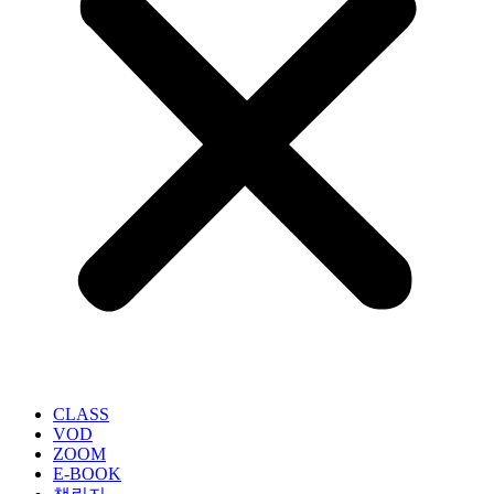
CLASS
VOD
ZOOM
E-BOOK