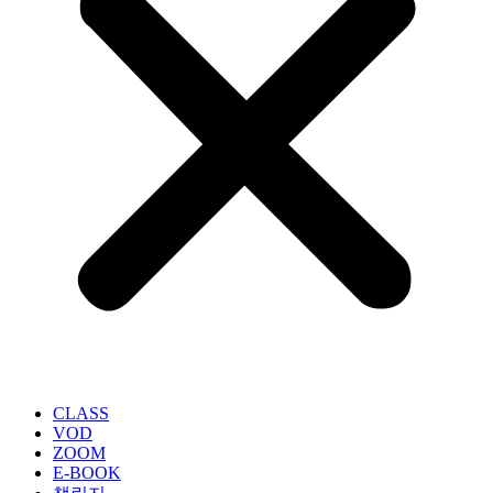
CLASS
VOD
ZOOM
E-BOOK