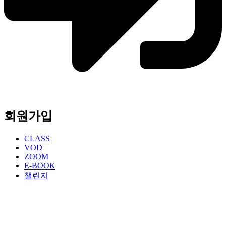
회원가입
CLASS
VOD
ZOOM
E-BOOK
챌린지