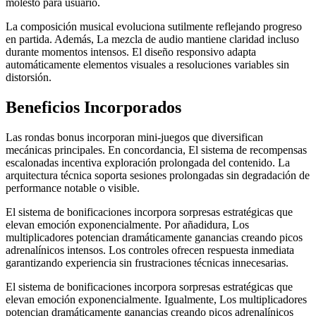
molesto para usuario.
La composición musical evoluciona sutilmente reflejando progreso
en partida. Además, La mezcla de audio mantiene claridad incluso
durante momentos intensos. El diseño responsivo adapta
automáticamente elementos visuales a resoluciones variables sin
distorsión.
Beneficios Incorporados
Las rondas bonus incorporan mini-juegos que diversifican
mecánicas principales. En concordancia, El sistema de recompensas
escalonadas incentiva exploración prolongada del contenido. La
arquitectura técnica soporta sesiones prolongadas sin degradación de
performance notable o visible.
El sistema de bonificaciones incorpora sorpresas estratégicas que
elevan emoción exponencialmente. Por añadidura, Los
multiplicadores potencian dramáticamente ganancias creando picos
adrenalínicos intensos. Los controles ofrecen respuesta inmediata
garantizando experiencia sin frustraciones técnicas innecesarias.
El sistema de bonificaciones incorpora sorpresas estratégicas que
elevan emoción exponencialmente. Igualmente, Los multiplicadores
potencian dramáticamente ganancias creando picos adrenalínicos