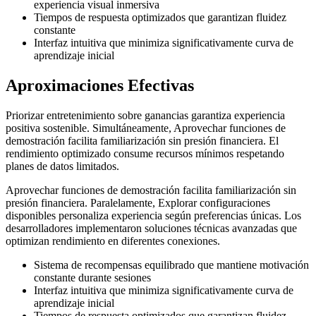
experiencia visual inmersiva
Tiempos de respuesta optimizados que garantizan fluidez
constante
Interfaz intuitiva que minimiza significativamente curva de
aprendizaje inicial
Aproximaciones Efectivas
Priorizar entretenimiento sobre ganancias garantiza experiencia
positiva sostenible. Simultáneamente, Aprovechar funciones de
demostración facilita familiarización sin presión financiera. El
rendimiento optimizado consume recursos mínimos respetando
planes de datos limitados.
Aprovechar funciones de demostración facilita familiarización sin
presión financiera. Paralelamente, Explorar configuraciones
disponibles personaliza experiencia según preferencias únicas. Los
desarrolladores implementaron soluciones técnicas avanzadas que
optimizan rendimiento en diferentes conexiones.
Sistema de recompensas equilibrado que mantiene motivación
constante durante sesiones
Interfaz intuitiva que minimiza significativamente curva de
aprendizaje inicial
Tiempos de respuesta optimizados que garantizan fluidez