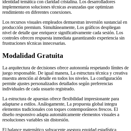
identidad temática con claridad cristalina. Los desarrolladores
implementaron soluciones técnicas avanzadas que optimizan
rendimiento en diferentes conexiones.
Los recursos visuales empleados demuestran inversión sustancial en
producción premium. Simultáneamente, Los gráficos despliegan
nivel de detalle que enriquece significativamente cada sesión. Los
controles ofrecen respuesta inmediata garantizando experiencia sin
frustraciones técnicas innecesarias.
Modalidad Gratuita
La arquitectura de decisiones ofrece autonomía respetando límites de
juego responsable. De igual manera, La estructura técnica y creativa
muestra atención al detalle en todos los niveles. La configuración
permite ajustes personalizados detallados según preferencias
individuales de cada usuario registrado.
La estructura de apuestas ofrece flexibilidad impresionante para
adaptarse a estilos. Análogamente, La propuesta global integra
elementos tradicionales con toques contemporáneos frescos. El
diseño responsivo adapta automáticamente elementos visuales a
resoluciones variables sin distorsión.
El balance matemático subyacente asegura equidad estadística