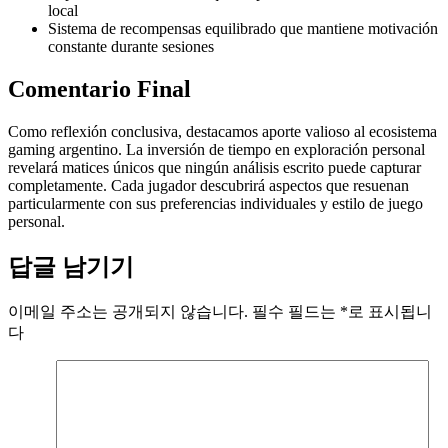
local
Sistema de recompensas equilibrado que mantiene motivación
constante durante sesiones
Comentario Final
Como reflexión conclusiva, destacamos aporte valioso al ecosistema
gaming argentino. La inversión de tiempo en exploración personal
revelará matices únicos que ningún análisis escrito puede capturar
completamente. Cada jugador descubrirá aspectos que resuenan
particularmente con sus preferencias individuales y estilo de juego
personal.
답글 남기기
이메일 주소는 공개되지 않습니다.
필수 필드는
*
로 표시됩니
다