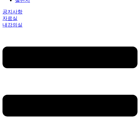
챌린지
공지사항
자료실
내강의실