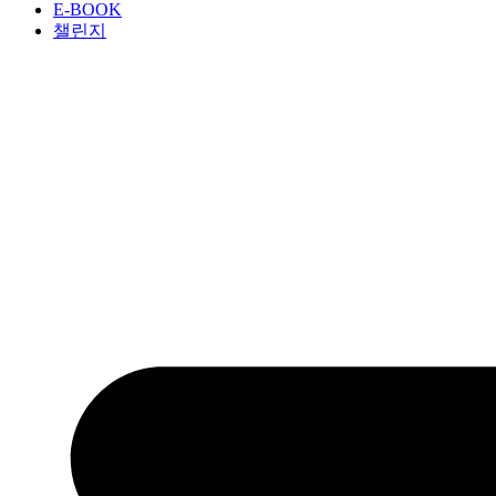
E-BOOK
챌린지