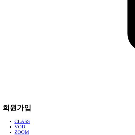
회원가입
CLASS
VOD
ZOOM