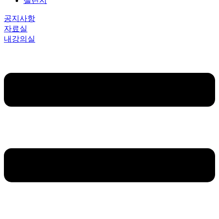
챌린지
공지사항
자료실
내강의실