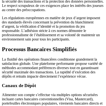
la sécurité des transactions et la protection des données personnelles.
Le respect scrupuleux de ces exigences place les intérêts des joueurs
au centre des préoccupations.
Les régulations européennes en matière de jeux d’argent imposent
des standards élevés concernant la prévention du blanchiment
d’argent, la vérification d’identité et la promotion du jeu
responsable. L’adhésion stricte à ces normes démontre le
professionnalisme de l’établissement et sa volonté de maintenir un
environnement sain pour tous les participants.
Processus Bancaires Simplifiés
La fluidité des opérations financières conditionne grandement la
satisfaction globale. Une plateforme performante propose variété de
méthodes accommodant préférences diverses tout en garantissant
sécurité maximale des transactions. La rapidité d’exécution des
dépôts et retraits impacte directement l’expérience vécue.
Canaux de Dépôt
Alimenter son compte s’effectue via multiples options sécurisées
incluant cartes bancaires conventionnelles (Visa, Mastercard),
portefeuilles électroniques populaires, virements bancaires directs et