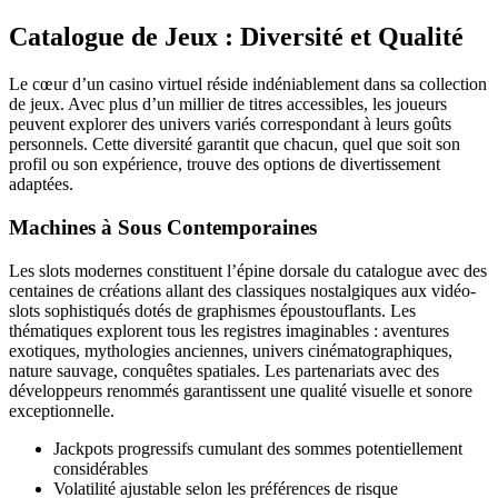
Catalogue de Jeux : Diversité et Qualité
Le cœur d’un casino virtuel réside indéniablement dans sa collection
de jeux. Avec plus d’un millier de titres accessibles, les joueurs
peuvent explorer des univers variés correspondant à leurs goûts
personnels. Cette diversité garantit que chacun, quel que soit son
profil ou son expérience, trouve des options de divertissement
adaptées.
Machines à Sous Contemporaines
Les slots modernes constituent l’épine dorsale du catalogue avec des
centaines de créations allant des classiques nostalgiques aux vidéo-
slots sophistiqués dotés de graphismes époustouflants. Les
thématiques explorent tous les registres imaginables : aventures
exotiques, mythologies anciennes, univers cinématographiques,
nature sauvage, conquêtes spatiales. Les partenariats avec des
développeurs renommés garantissent une qualité visuelle et sonore
exceptionnelle.
Jackpots progressifs cumulant des sommes potentiellement
considérables
Volatilité ajustable selon les préférences de risque