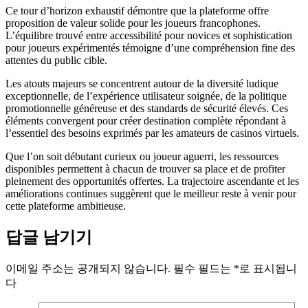
Ce tour d’horizon exhaustif démontre que la plateforme offre
proposition de valeur solide pour les joueurs francophones.
L’équilibre trouvé entre accessibilité pour novices et sophistication
pour joueurs expérimentés témoigne d’une compréhension fine des
attentes du public cible.
Les atouts majeurs se concentrent autour de la diversité ludique
exceptionnelle, de l’expérience utilisateur soignée, de la politique
promotionnelle généreuse et des standards de sécurité élevés. Ces
éléments convergent pour créer destination complète répondant à
l’essentiel des besoins exprimés par les amateurs de casinos virtuels.
Que l’on soit débutant curieux ou joueur aguerri, les ressources
disponibles permettent à chacun de trouver sa place et de profiter
pleinement des opportunités offertes. La trajectoire ascendante et les
améliorations continues suggèrent que le meilleur reste à venir pour
cette plateforme ambitieuse.
답글 남기기
이메일 주소는 공개되지 않습니다.
필수 필드는
*
로 표시됩니
다