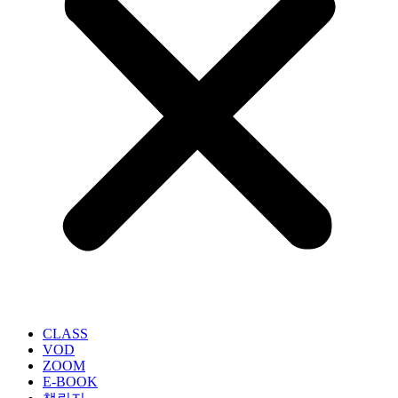
CLASS
VOD
ZOOM
E-BOOK