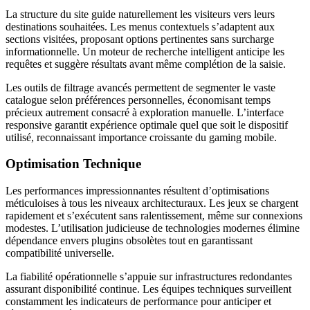
La structure du site guide naturellement les visiteurs vers leurs
destinations souhaitées. Les menus contextuels s’adaptent aux
sections visitées, proposant options pertinentes sans surcharge
informationnelle. Un moteur de recherche intelligent anticipe les
requêtes et suggère résultats avant même complétion de la saisie.
Les outils de filtrage avancés permettent de segmenter le vaste
catalogue selon préférences personnelles, économisant temps
précieux autrement consacré à exploration manuelle. L’interface
responsive garantit expérience optimale quel que soit le dispositif
utilisé, reconnaissant importance croissante du gaming mobile.
Optimisation Technique
Les performances impressionnantes résultent d’optimisations
méticuloises à tous les niveaux architecturaux. Les jeux se chargent
rapidement et s’exécutent sans ralentissement, même sur connexions
modestes. L’utilisation judicieuse de technologies modernes élimine
dépendance envers plugins obsolètes tout en garantissant
compatibilité universelle.
La fiabilité opérationnelle s’appuie sur infrastructures redondantes
assurant disponibilité continue. Les équipes techniques surveillent
constamment les indicateurs de performance pour anticiper et