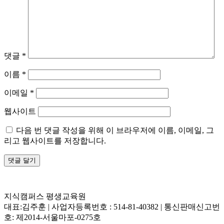
댓글
*
이름
*
이메일
*
웹사이트
다음 번 댓글 작성을 위해 이 브라우저에 이름, 이메일, 그
리고 웹사이트를 저장합니다.
지식캠퍼스 평생교육원
대표:김주훈 | 사업자등록번호 : 514-81-40382 | 통신판매신고번
호: 제2014-서울마포-0275호