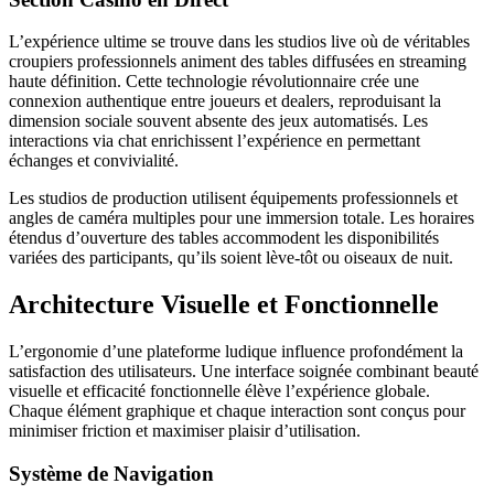
L’expérience ultime se trouve dans les studios live où de véritables
croupiers professionnels animent des tables diffusées en streaming
haute définition. Cette technologie révolutionnaire crée une
connexion authentique entre joueurs et dealers, reproduisant la
dimension sociale souvent absente des jeux automatisés. Les
interactions via chat enrichissent l’expérience en permettant
échanges et convivialité.
Les studios de production utilisent équipements professionnels et
angles de caméra multiples pour une immersion totale. Les horaires
étendus d’ouverture des tables accommodent les disponibilités
variées des participants, qu’ils soient lève-tôt ou oiseaux de nuit.
Architecture Visuelle et Fonctionnelle
L’ergonomie d’une plateforme ludique influence profondément la
satisfaction des utilisateurs. Une interface soignée combinant beauté
visuelle et efficacité fonctionnelle élève l’expérience globale.
Chaque élément graphique et chaque interaction sont conçus pour
minimiser friction et maximiser plaisir d’utilisation.
Système de Navigation