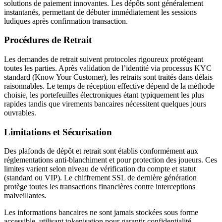
solutions de paiement innovantes. Les dépôts sont généralement
instantanés, permettant de débuter immédiatement les sessions
ludiques après confirmation transaction.
Procédures de Retrait
Les demandes de retrait suivent protocoles rigoureux protégeant
toutes les parties. Après validation de l’identité via processus KYC
standard (Know Your Customer), les retraits sont traités dans délais
raisonnables. Le temps de réception effective dépend de la méthode
choisie, les portefeuilles électroniques étant typiquement les plus
rapides tandis que virements bancaires nécessitent quelques jours
ouvrables.
Limitations et Sécurisation
Des plafonds de dépôt et retrait sont établis conformément aux
réglementations anti-blanchiment et pour protection des joueurs. Ces
limites varient selon niveau de vérification du compte et statut
(standard ou VIP). Le chiffrement SSL de dernière génération
protège toutes les transactions financières contre interceptions
malveillantes.
Les informations bancaires ne sont jamais stockées sous forme
accessible, utilisant tokenisation pour garantir confidentialité