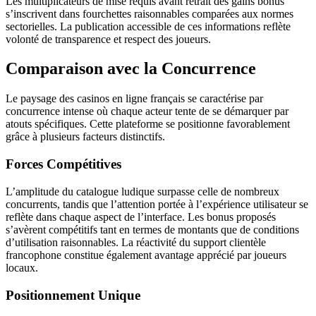
Les multiplicateurs de mise requis avant retrait des gains bonus
s’inscrivent dans fourchettes raisonnables comparées aux normes
sectorielles. La publication accessible de ces informations reflète
volonté de transparence et respect des joueurs.
Comparaison avec la Concurrence
Le paysage des casinos en ligne français se caractérise par
concurrence intense où chaque acteur tente de se démarquer par
atouts spécifiques. Cette plateforme se positionne favorablement
grâce à plusieurs facteurs distinctifs.
Forces Compétitives
L’amplitude du catalogue ludique surpasse celle de nombreux
concurrents, tandis que l’attention portée à l’expérience utilisateur se
reflète dans chaque aspect de l’interface. Les bonus proposés
s’avèrent compétitifs tant en termes de montants que de conditions
d’utilisation raisonnables. La réactivité du support clientèle
francophone constitue également avantage apprécié par joueurs
locaux.
Positionnement Unique