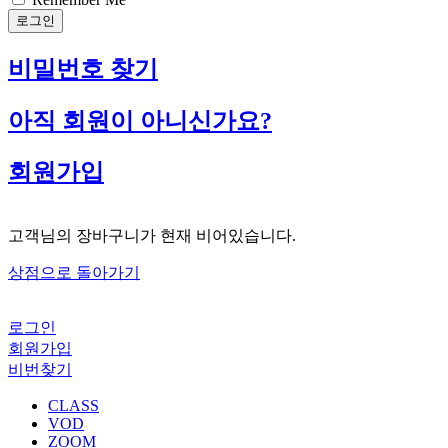
로그인
비밀번호 찾기
아직 회원이 아니신가요?
회원가입
고객님의 장바구니가 현재 비어있습니다.
상점으로 돌아가기
로그인
회원가입
비번찾기
CLASS
VOD
ZOOM