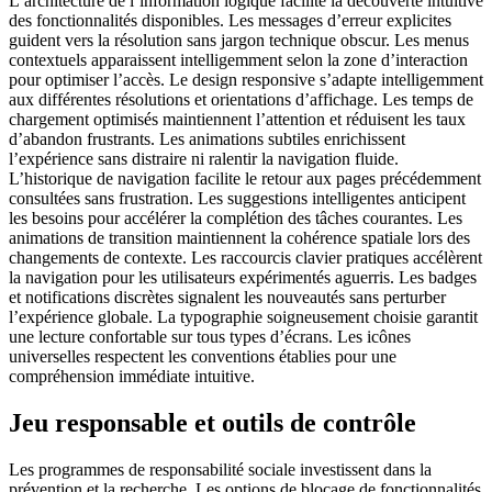
L’architecture de l’information logique facilite la découverte intuitive
des fonctionnalités disponibles. Les messages d’erreur explicites
guident vers la résolution sans jargon technique obscur. Les menus
contextuels apparaissent intelligemment selon la zone d’interaction
pour optimiser l’accès. Le design responsive s’adapte intelligemment
aux différentes résolutions et orientations d’affichage. Les temps de
chargement optimisés maintiennent l’attention et réduisent les taux
d’abandon frustrants. Les animations subtiles enrichissent
l’expérience sans distraire ni ralentir la navigation fluide.
L’historique de navigation facilite le retour aux pages précédemment
consultées sans frustration. Les suggestions intelligentes anticipent
les besoins pour accélérer la complétion des tâches courantes. Les
animations de transition maintiennent la cohérence spatiale lors des
changements de contexte. Les raccourcis clavier pratiques accélèrent
la navigation pour les utilisateurs expérimentés aguerris. Les badges
et notifications discrètes signalent les nouveautés sans perturber
l’expérience globale. La typographie soigneusement choisie garantit
une lecture confortable sur tous types d’écrans. Les icônes
universelles respectent les conventions établies pour une
compréhension immédiate intuitive.
Jeu responsable et outils de contrôle
Les programmes de responsabilité sociale investissent dans la
prévention et la recherche. Les options de blocage de fonctionnalités