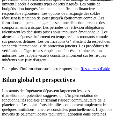
limitent l’accès à certains types de jeux risqués. Les outils de
budgétisation intégrés facilitent la planification financière
responsable rigoureuse. Les options de masquage des soldes
réduisent la tentation de jouer jusqu’à épuisement complet. Les
formations du personnel garantissent une détection précoce des
comportements à risque. Les périodes de réflexion obligatoires
ralentissent les décisions prises sous impulsion émotionnelle. Les
alertes de dépenses informent en temps réel des montants cumulés
sur périodes définies. Les certifications G4 attestent du respect des
standards internationaux de protection joueurs. Les procédures de
vérification d’âge strictes empêchent l’accès aux mineurs non
autorisés. Les rappels visuels constants informent sur les risques
inhérents aux jeux d’argent.
Pour plus d’informations sur le jeu responsable:
Ressources d’aide
Bilan global et perspectives
Les atouts de l’opérateur dépassent largement les axes
d’amélioration potentiels suggérés ici. L’implémentation de
fonctionnalités sociales enrichirait l’aspect communautaire de la
plateforme. Les points forts identifiés compensent amplement les
quelques limitations mineures constatées ponctuellement. L’ajout de
moyens de paiement locaux faciliterait l’adoption dans certaines