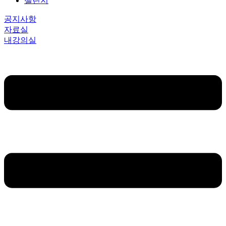
챌린지
공지사항
자료실
내강의실