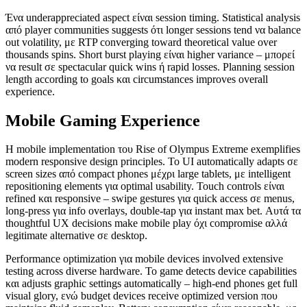
Ένα underappreciated aspect είναι session timing. Statistical analysis
από player communities suggests ότι longer sessions tend να balance
out volatility, με RTP converging toward theoretical value over
thousands spins. Short burst playing είναι higher variance – μπορεί
να result σε spectacular quick wins ή rapid losses. Planning session
length according to goals και circumstances improves overall
experience.
Mobile Gaming Experience
Η mobile implementation του Rise of Olympus Extreme exemplifies
modern responsive design principles. Το UI automatically adapts σε
screen sizes από compact phones μέχρι large tablets, με intelligent
repositioning elements για optimal usability. Touch controls είναι
refined και responsive – swipe gestures για quick access σε menus,
long-press για info overlays, double-tap για instant max bet. Αυτά τα
thoughtful UX decisions make mobile play όχι compromise αλλά
legitimate alternative σε desktop.
Performance optimization για mobile devices involved extensive
testing across diverse hardware. Το game detects device capabilities
και adjusts graphic settings automatically – high-end phones get full
visual glory, ενώ budget devices receive optimized version που