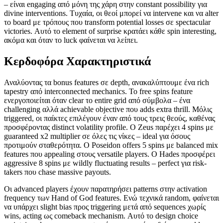
– είναι engaging από μόνη της χάρη στην constant possibility για
divine interventions. Τυχαία, οι θεοί μπορεί να intervene και να alter
το board με τρόπους που transform potential losses σε spectacular
victories. Αυτό το element of surprise κρατάει κάθε spin interesting,
ακόμα και όταν το luck φαίνεται να λείπει.
Κερδοφόρα Χαρακτηριστικά
Αναλύοντας τα bonus features σε depth, ανακαλύπτουμε ένα rich
tapestry από interconnected mechanics. Το free spins feature
ενεργοποιείται όταν clear το entire grid από σύμβολα – ένα
challenging αλλά achievable objective που adds extra thrill. Μόλις
triggered, οι παίκτες επιλέγουν έναν από τους τρεις θεούς, καθένας
προσφέροντας distinct volatility profile. Ο Zeus παρέχει 4 spins με
guaranteed x2 multiplier σε όλες τις νίκες – ideal για όσους
προτιμούν σταθερότητα. Ο Poseidon offers 5 spins με balanced mix
features που appealing στους versatile players. Ο Hades προσφέρει
aggressive 8 spins με wildly fluctuating results – perfect για risk-
takers που chase massive payouts.
Οι advanced players έχουν παρατηρήσει patterns στην activation
frequency των Hand of God features. Ενώ τεχνικά random, φαίνεται
να υπάρχει slight bias προς triggering μετά από sequences χωρίς
wins, acting ως comeback mechanism. Αυτό το design choice