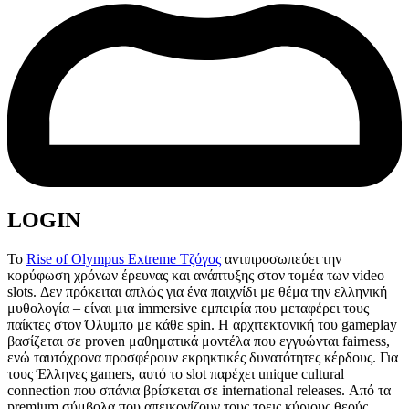
LOGIN
Το
Rise of Olympus Extreme Τζόγος
αντιπροσωπεύει την
κορύφωση χρόνων έρευνας και ανάπτυξης στον τομέα των video
slots. Δεν πρόκειται απλώς για ένα παιχνίδι με θέμα την ελληνική
μυθολογία – είναι μια immersive εμπειρία που μεταφέρει τους
παίκτες στον Όλυμπο με κάθε spin. Η αρχιτεκτονική του gameplay
βασίζεται σε proven μαθηματικά μοντέλα που εγγυώνται fairness,
ενώ ταυτόχρονα προσφέρουν εκρηκτικές δυνατότητες κέρδους. Για
τους Έλληνες gamers, αυτό το slot παρέχει unique cultural
connection που σπάνια βρίσκεται σε international releases. Από τα
premium σύμβολα που απεικονίζουν τους τρεις κύριους θεούς,